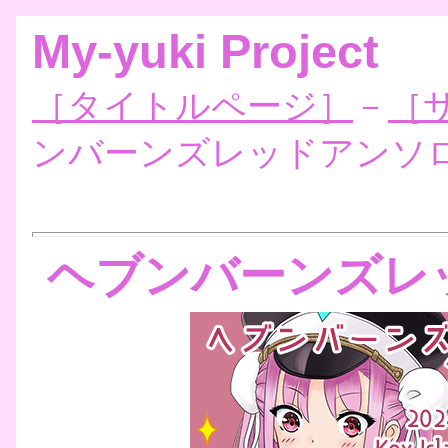
My-yuki Project
［タイトルページ］
－
［
ンバーンズレッドアンソ
ヘブンバーンズレ