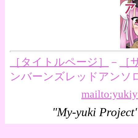
［タイトルページ］
－
［
ンバーンズレッドアンソ
mailto:yuk
"My-yuki Project